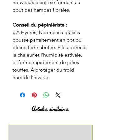
nouveaux plants se formant au
bout des hampes florales.
Conseil du pépiniériste :
« À Hyères, Neomarica gracilis
pousse parfaitement en pot ou
pleine terre abritée. Elle apprécie
la chaleur et l’humidité estivale,
et forme rapidement de jolies
touffes. À protéger du froid
humide l’hiver. »
Articles similaires
Nouveauté !