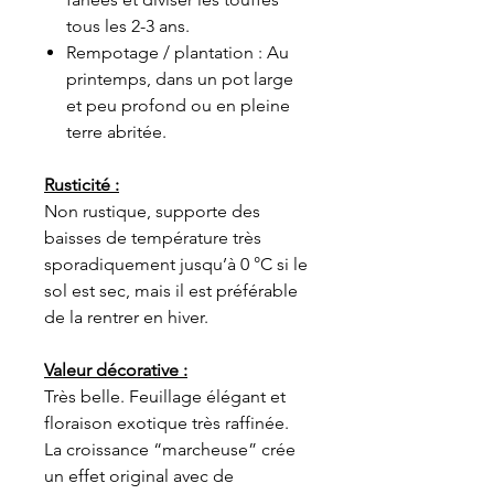
tous les 2-3 ans.
Rempotage / plantation : Au
printemps, dans un pot large
et peu profond ou en pleine
terre abritée.
Rusticité :
Non rustique, supporte des
baisses de température très
sporadiquement jusqu’à 0 °C si le
sol est sec, mais il est préférable
de la rentrer en hiver.
Valeur décorative :
Très belle. Feuillage élégant et
floraison exotique très raffinée.
La croissance “marcheuse” crée
un effet original avec de