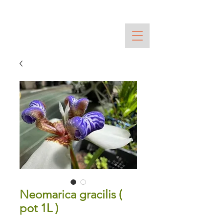
Neomarica gracilis (
pot 1L )