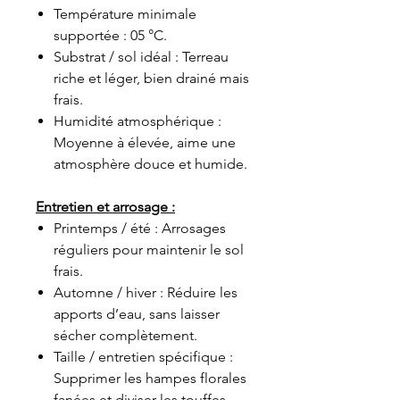
Température minimale
supportée : 05 °C.
Substrat / sol idéal : Terreau
riche et léger, bien drainé mais
frais.
Humidité atmosphérique :
Moyenne à élevée, aime une
atmosphère douce et humide.
Entretien et arrosage :
Printemps / été : Arrosages
réguliers pour maintenir le sol
frais.
Automne / hiver : Réduire les
apports d’eau, sans laisser
sécher complètement.
Taille / entretien spécifique :
Supprimer les hampes florales
fanées et diviser les touffes