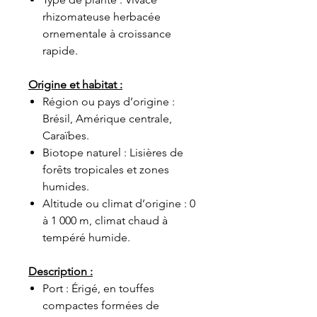
rhizomateuse herbacée
ornementale à croissance
rapide.
Origine et habitat :
Région ou pays d’origine :
Brésil, Amérique centrale,
Caraïbes.
Biotope naturel : Lisières de
forêts tropicales et zones
humides.
Altitude ou climat d’origine : 0
à 1 000 m, climat chaud à
tempéré humide.
Description :
Port : Érigé, en touffes
compactes formées de