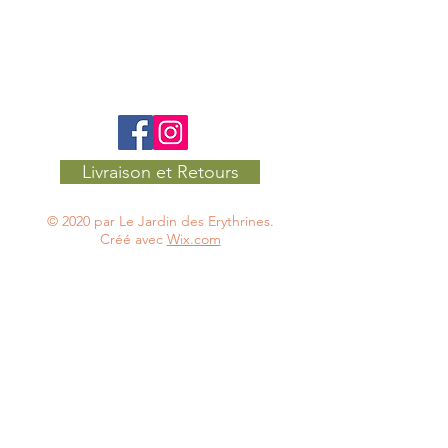
Politique de confidentialité
Conditions Générales de Vente
Livraison et Retours
© 2020 par Le Jardin des Erythrines.
Créé avec
Wix.com